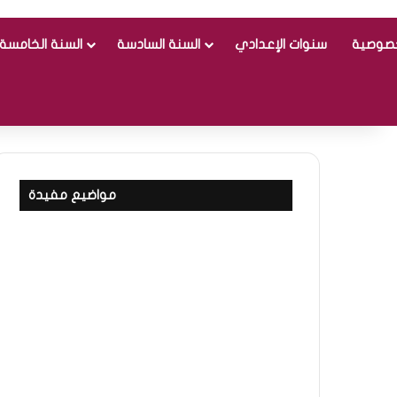
خصوصية
سنوات الإعدادي
السنة السادسة
السنة الخامسة
مواضيع مفيدة