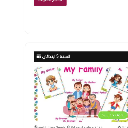
السنة 5 ابتدائي
بحوث مدرسية
weldi Dima Nejeh
24 septembre 2024
3 0