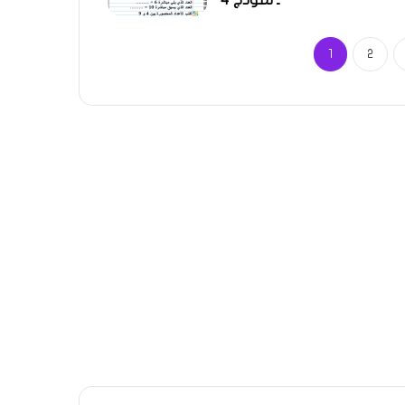
ـ نموذج 4
1
2