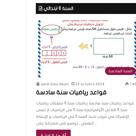
السنة 6 ابتدائي
السنة السادسة
weldi Dima Nejeh
23 octobre 2024
1 4
قواعد رياضيات سنة سادسة
قواعد رياضيات سنة سادسة رياضيات سنة 6 معلقات رياضيات
سنة 6 الثلاثي الأولمراجعة سنة 6 في الرياضيات لا تنسى
الإشتراك في قروب نخبة السنة 6 في الرياضيات و الإيقاظ
العلمي ـ تونسو في صفحاتنا على…
أكــمل الـقراءة