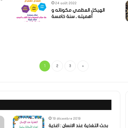
24 août 2022
الهيكل العظمي مكوناته و
أهميته ـ سنة خامسة
1
2
3
»
19 décembre 2019
بحث التغذية عند الانسان : اغذية