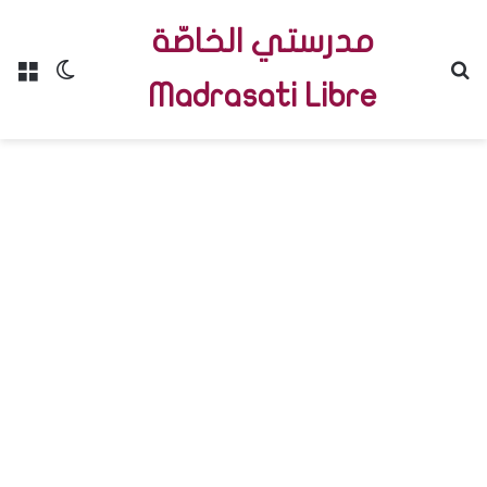
مدرستي الخاصّة
Menu
Switch skin
R
Madrasati Libre