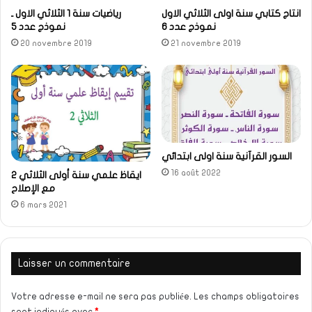
انتاج كتابي سنة اولى الثلاثي الاول
رياضيات سنة 1 الثلاثي الاول ـ
نموذج عدد 6
نموذج عدد 5
20 novembre 2019
21 novembre 2019
السور القرآنية سنة اولى ابتدائي
16 août 2022
ايقاظ علمي سنة أولى الثلاثي 2
مع الإصلاح
6 mars 2021
Laisser un commentaire
Votre adresse e-mail ne sera pas publiée.
Les champs obligatoires