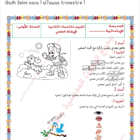
i9adh 3elmi sana 1 al7awas trimestre 1