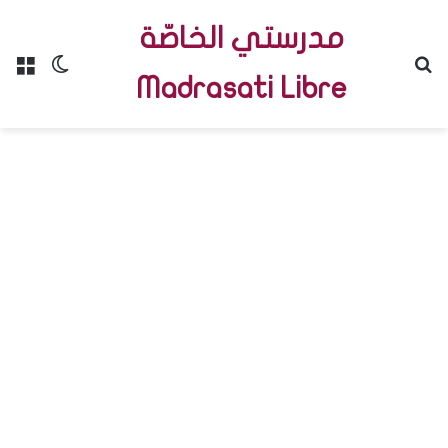
مدرستي الخاصّة
Menu
Switch skin
R
Madrasati Libre