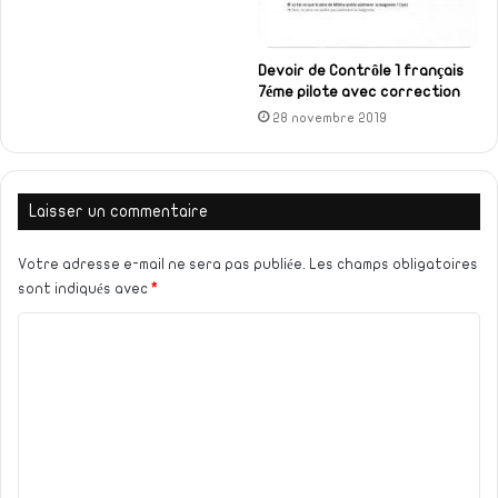
Devoir de Contrôle 1 français
7éme pilote avec correction
28 novembre 2019
Laisser un commentaire
Votre adresse e-mail ne sera pas publiée.
Les champs obligatoires
sont indiqués avec
*
C
o
m
m
e
n