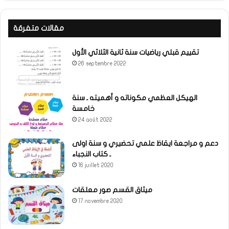
مقالات متفرقة
تقييم قبلي رياضيات سنة ثانية الثلاثي الأول
26 septembre 2022
الهيكل العظمي مكوناته و أهميته ـ سنة
خامسة
24 août 2022
دعم و مراجعة ايقاظ علمي تحضيري و سنة اولى
ـ كتاب النجباء
16 juillet 2020
ميثاق القسم صور معلقات
17 novembre 2020