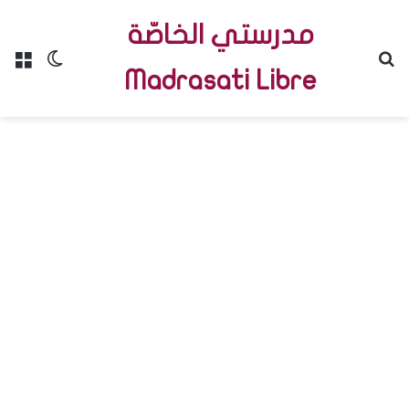
مدرستي الخاصّة
Menu
Switch skin
R
Madrasati Libre