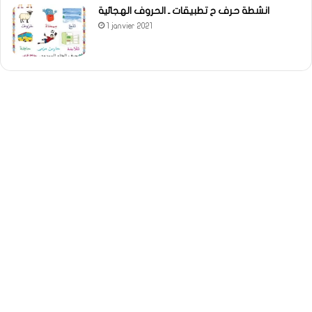
انشطة حرف ح تطبيقات ـ الحروف الهجائية
1 janvier 2021