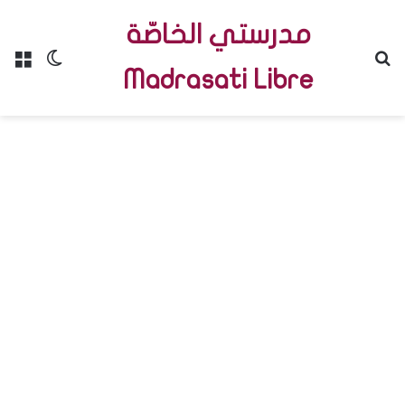
مدرستي الخاصّة
Menu
Switch skin
R
Madrasati Libre