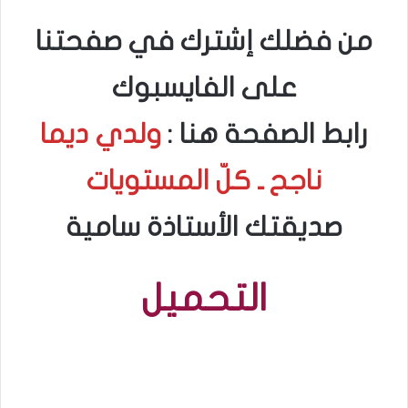
من فضلك إشترك في صفحتنا
على الفايسبوك
رابط الصفحة هنا :
ولدي ديما
ناجح ـ كلّ المستويات
صديقتك الأستاذة سامية
التحميل