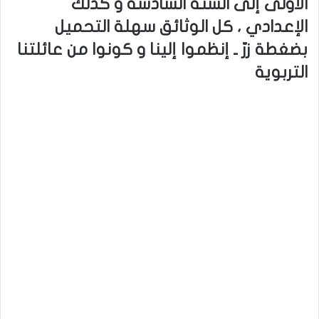
الأولى إلى السنة السادسة و كذلك
الإعدادي ، كل الوثائق سهلة التحميل
بضغطة زرّ ـ إنظموا إلينا و كونوا من عائلتنا
التربوية