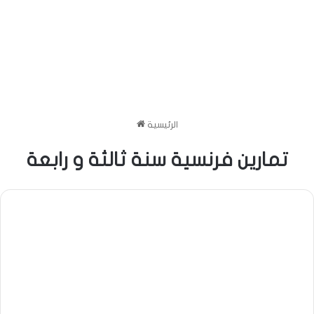
الرئيسية
تمارين فرنسية سنة ثالثة و رابعة