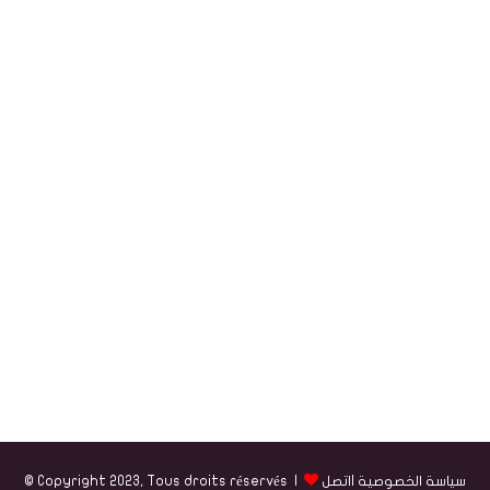
سياسة الخصوصية
|
اتصل
© Copyright 2023, Tous droits réservés |