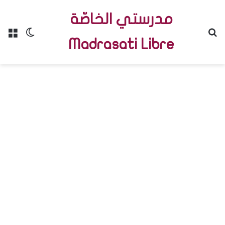
مدرستي الخاصّة
Menu
Switch skin
R
Madrasati Libre