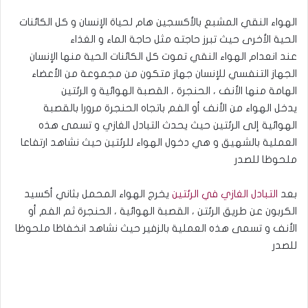
الهواء النقي المشبع بالأكسجين هام لحياة الإنسان و كل الكائنات
الحية الأخرى حيث تبرز حاجته مثل حاجة الماء و الغذاء
عند انعدام الهواء النقي تموت كل الكائنات الحية منها الإنسان
الجهاز التنفسي للإنسان جهاز متكون من مجموعة من الأعضاء
الهامة منها الأنف ، الحنجرة ، القصبة الهوائية و الرئتين
يدخل الهواء من الأنف أو الفم باتجاه الحنجرة مرورا بالقصبة
الهوائية إلى الرئتين حيث يحدث التبادل الغازي و تسمى هذه
العملية بالشهيق و هي دخول الهواء للرئتين حيث نشاهد ارتفاعا
ملحوظا للصدر
بعد
التبادل الغازي في الرئتين
يخرج الهواء المحمل بثاني أكسيد
الكربون عن طريق الرئتن ، القصبة الهوائية ، الحنجرة ثم الفم أو
الأنف و تسمى هذه العملية بالزفير حيث نشاهد انخفاظا ملحوظا
للصدر