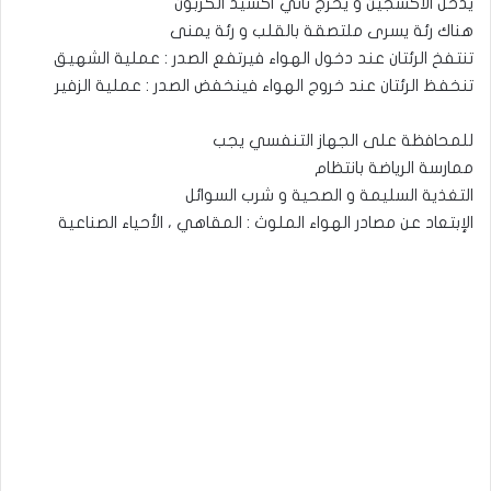
يدخل الأكسجين و يخرج ثاني أكسيد الكربون
هناك رئة يسرى ملتصقة بالقلب و رئة يمنى
تنتفخ الرئتان عند دخول الهواء فيرتفع الصدر : عملية الشهيق
تنخفظ الرئتان عند خروج الهواء فينخفض الصدر : عملية الزفير
للمحافظة على الجهاز التنفسي يجب
ممارسة الرياضة بانتظام
التغذية السليمة و الصحية و شرب السوائل
الإبتعاد عن مصادر الهواء الملوث : المقاهي ، الأحياء الصناعية