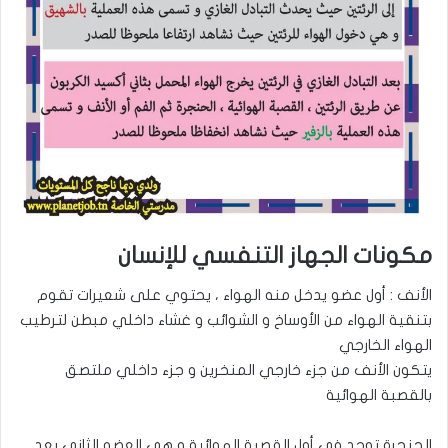
مكونات الجهاز التنفسي للإنسان
الأنف : أول عضو يدخل منه الهواء ، يحتوي على شعيرات تقوم
بتنقية الهواء من الأوساخ و الشوائب و غشاء داخلي مبطن لترطيب
الهواء الخارجي
يتكون الأنف من جزء خارجي المنخرين و جزء داخلي ملتصق
بالقصبة الهوائية
الحنجرة توجد في أول القصبة الهوائية و هي العضو الثاني بعد