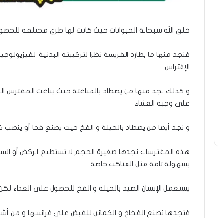
خلق الله سبحانة الحيوانات حيث كانت لها طرق مختلفة للحصو
فنجد منها ما يطارد الفريسة نظرا لتركيبته البدنية الفيزيولوج
الإفتراس
و كذلك نجد منها من يصطاد بالمباغتة حيث يباغت المفترس ا
على وجبة العشاء
و نجد أيضا من يصطاد بالحيلة و الفخ حيث يصنع فخا أو ينصب 
هذه المفترسات نجدها صغيرة الحجم لا تستطيع الركض أو الس
بسهولة تامة مثل العناكب خاصة
يستعمل الإنسان الصيد بالحيلة و الفخ للحصول على الغذاء لكن
فتجدها تصنع الفخاخ و الكمائن للقبض على فرائسها و من أشهر