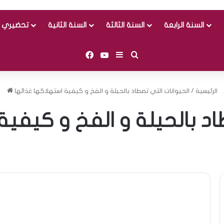
السنة الرابعة
السنة الثالثة
السنة الثانية
تحضيري و
Facebook
YouTube
Sidebar (barre latérale)
Rechercher
الرئيسية
/
الحيوانات التي تصطاد بالحيلة و الفخ و كيفية استهلاكها غذائها
اد بالحيلة و الفخ و كيفية