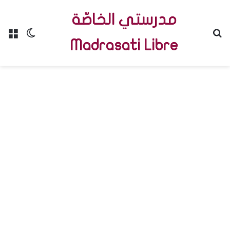
مدرستي الخاصّة
Menu
Switch skin
R
Madrasati Libre