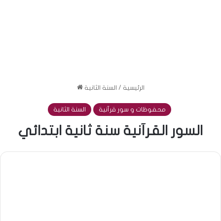
الرئيسية
/
السنة الثانية
محفوظات و سور قرآنية
السنة الثانية
السور القرآنية سنة ثانية ابتدائي