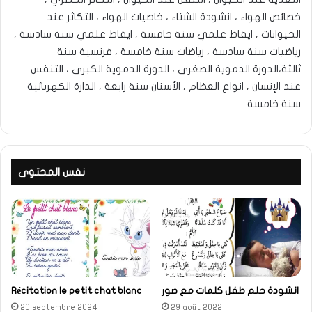
خصائص الهواء ، انشودة الشتاء ، خاصيات الهواء ، التكاثر عند
الحيوانات ، ايقاظ علمي سنة خامسة ، ايقاظ علمي سنة سادسة ،
رياضيات سنة سادسة ، رياضات سنة خامسة ، فرنسية سنة
ثالثة،الدورة الدموية الصغرى ، الدورة الدموية الكبرى ، التنفس
عند الإنسان ، انواع العظام ، الأسنان سنة رابعة ، الدارة الكهربائية
سنة خامسة
نفس المحتوى
انشودة حلم طفل كلمات مع صور
Récitation le petit chat blanc
20 septembre 2024
29 août 2022