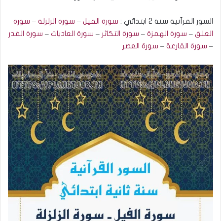
السور القرآنية سنة 2 ابتدائي :
سورة الفيل
–
سورة الزلزلة
–
سورة
العلق
–
سورة الهمزة
–
سورة التكاثر
–
سورة العاديات
–
سورة القدر
–
سورة القارعة
–
سورة العصر