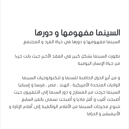
السينما مفهومها و دورها
السينما مفهومها و دورها في حياة الفرد و المجتمع
تطورت السينما بشكل كبير في العقد الأخير حيث باتت جزءا
من حياة الإنسان اليومية
و من أبرز الدول الحاضنة للسنما و لتكنولوجيات السينما
الولايات المتحدة الأمريكية ، الهند ، مصر ، فرنسا و إسبانيا
السينما خرجت من المسارح و دور السنما إلى التلفزيون حيث
أصبحت أقرب و أقل ماديا و أصبحت تسمى ب
الفن السابع
تتنوع مخرجات السينما من الأفلام الوثائقية إلى أفلام الإثارة و
الأنيميشن و الدراما