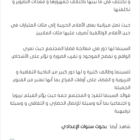
و تختلف في ما بينها باختلاف جمهورها و معدات التصوير و
تكلفتها
حيث تصل ميزانية بعض الأفلام الحربية إلى مئات المليارات في
حين الأفلام الوثائقية تُصرف عليها مئات الملايين
السينما لها دور في معالجة قضايا المجتمع حيث تعري
الواقع و تفضح الموجود و تقرب الصورة و تؤثر على الأشخاص
للسينما وظائف كثيرة و لها دور كبير من الناحية الثقافية و
التربوية و القضاء على أوقات الفراغ بما أنها تعتبر من الفنون
الجميلة
فوائد السينما للفرد و المجتمع جمة حيث يؤثر الفيلم تربويا
و اجتماعيا بما أنه وسيلة للإتصال الحضاري و الثقافي و وسيلة
ترفيهية
شاهد أيضا :
بحوث سنوات الإعدادي