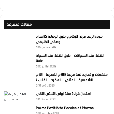
مقالات متفرقة
مرض الرمد مرض الزكام و طرق الوقاية ❎ اعداد
وصفي الخليفي
24 janvier 2021
التنقل عند الحيوانات – طرق التنقل عند الحيوان
Quiz
20 juillet 2022
ملخصات و تمارين لغة عربية (اللام القمرية – اللام
الشمسية ــ المثنى ـــ المفرد ـــ الغائب )
31 août 2020
امتحان قراءة سنة اولى الثلاثي الثاني
2 février 2023
Poème Petit Bébé Paroles et Photos
23 octobre 2023