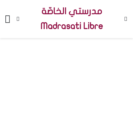
مدرستي الخاصّة
Menu
Switch skin
R
Madrasati Libre