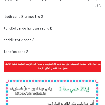
زفير
i9adh sana 2 trimestre 3
tanakol 3enda hayawan sana 2
chahik zafir sana 2
tanafos sana 2