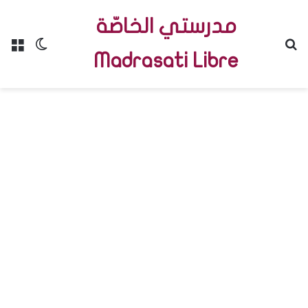
مدرستي الخاصّة
Menu
Switch skin
R
Madrasati Libre