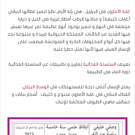
غابة الآمازون
في البرازيل ، هي رئة الأرض نظرا لتميز غطائها النباتي
(غابات كثيفة) و مناخها الرطب أمطار غزيرة في الليل و حرارة
مرتفعة في النهار و تتميز بوجود أنهار عظيمة تمر عبرها تعيش
فيها العديد من الكائنات. المملكة الحيوانية فريدة و متنوعة نجد
فيها كل أنواع المخلوقات النادرة و المتوحشة فيصعب على
الإنسان العيش فيها لأنها تمثل خطرا عليه
تعريف
السلسلة الغذائية
تمارين و تطبيقات عن السلسلة الغذائية
دورة الماء في الطبيعة
يمثل الإنسان أعلى درجة للمستهلكات في
الوسط البيئي
الغطاء النباتي في غابة الأمازون متنوع و كثيف : أشجار نباتات و
حشائش ماهي الظروف الملائمة للإنبات