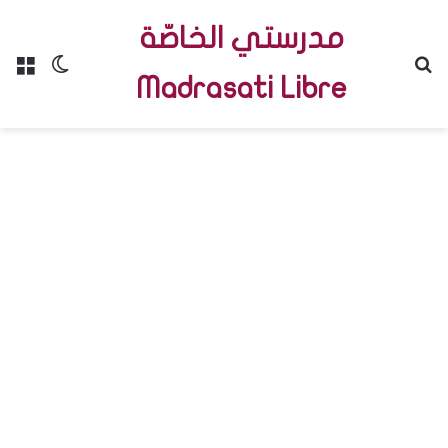
مدرستي الخاصّة
Menu
Switch skin
R
Madrasati Libre