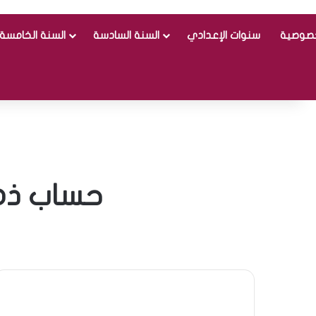
خصوصية
سنوات الإعدادي
السنة السادسة
السنة الخامسة
حساب ذهني سنة 1 ال