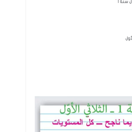
 سنة 1