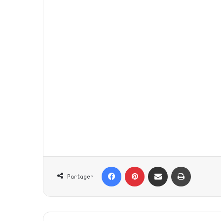
طباعة
Partager par email
Pinterest
Facebook
Partager