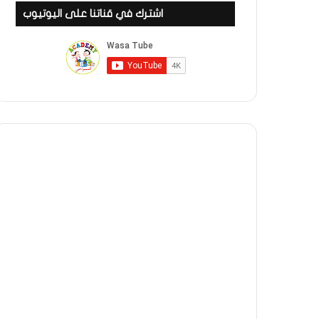
اشترك في قناتنا على اليوتيوب