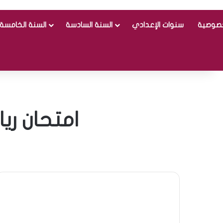
خصوصية
سنوات الإعدادي
السنة السادسة
السنة الخامسة
امتحان ري