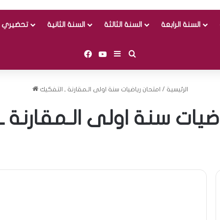
السنة الرابعة
السنة الثالثة
السنة الثانية
تحضيري و
Facebook
YouTube
Sidebar (barre latérale)
Rechercher
الرئيسية
/
امتحان رياضيات سنة اولى الـمقارنة ـ التفكيك
اضيات سنة اولى الـمقارنة ـ