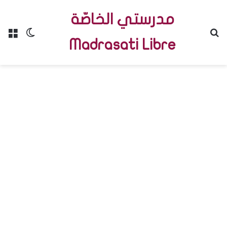
مدرستي الخاصّة
Menu
Switch skin
R
Madrasati Libre