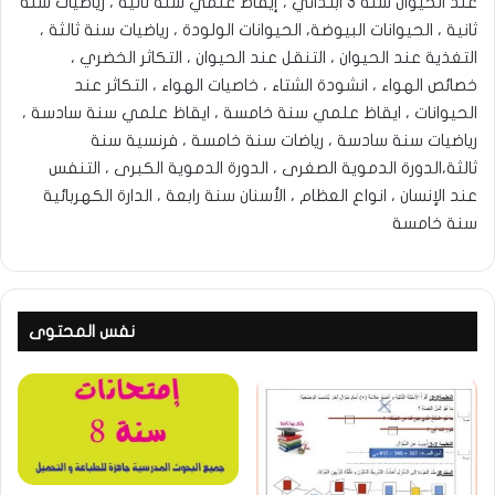
عند الحيوان سنة 3 ابتدائي ، إيقاظ علمي سنة ثانية ، رياضيات سنة
ثانية ، الحيوانات البيوضة، الحيوانات الولودة ، رياضيات سنة ثالثة ،
التغذية عند الحيوان ، التنقل عند الحيوان ، التكاثر الخضري ،
خصائص الهواء ، انشودة الشتاء ، خاصيات الهواء ، التكاثر عند
الحيوانات ، ايقاظ علمي سنة خامسة ، ايقاظ علمي سنة سادسة ،
رياضيات سنة سادسة ، رياضات سنة خامسة ، فرنسية سنة
ثالثة،الدورة الدموية الصغرى ، الدورة الدموية الكبرى ، التنفس
عند الإنسان ، انواع العظام ، الأسنان سنة رابعة ، الدارة الكهربائية
سنة خامسة
نفس المحتوى