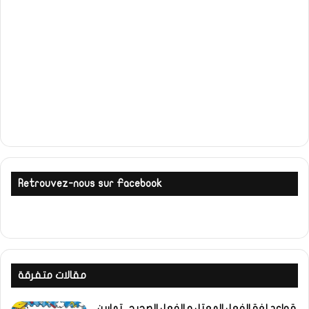
Retrouvez-nous sur Facebook
مقالات متفرقة
قواعد لغة الفعل المعتل و الفعل الصحيح ـ تمارين