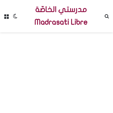
مدرستي الخاصّة
Menu
Switch skin
R
Madrasati Libre