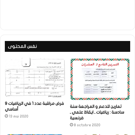
نفس المحتوى
فرض مراقبة عدد 1 في الرياضيات 9
تمارين للدعم و المراجعة سنة
أساسي
سادسة : رياضيات ـ ايقاظ علمي ـ
13 mai 2020
فرنسية
8 octobre 2020