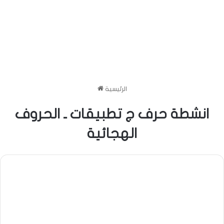
الرئيسية
انشطة حرف ج تطبيقات ـ الحروف
الهجائية