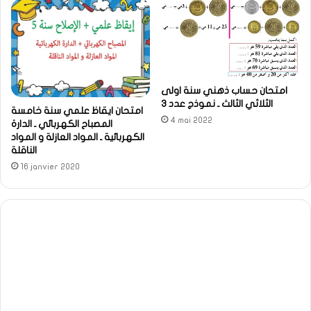
امتحان حساب ذهني سنة اولى
الثلاثي الثالث ـ نموذج عدد 3
امتحان ايقاظ علمي سنة خامسة
4 mai 2022
المصباح الكهربائي ـ الدارة
الكهربائية ـ المواد العازلة و المواد
الناقلة
16 janvier 2020