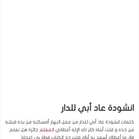
انشودة عاد أبي للدار
كلمات انشودة عاد أبي للدار من عمل النهار أمسكته من يده قبلته
من خده و قلت أبتاه كان لك الإله أعطاني
المعلم
جائزة هل تعلم
قال ما أعطاك أسعد به أباك قلت خذ الكتاب فطار بي إعجابا