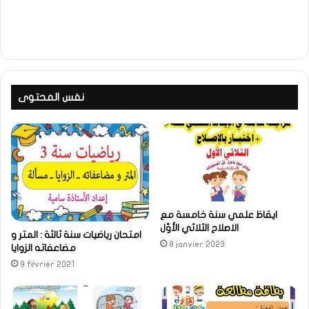
نفس المحتوى
ايقاظ علمي سنة خامسة مع
الاصلاح الثلاثي الأوّل
امتحان رياضيات سنة ثالثة : المتر و
8 janvier 2023
مضاعفاته الزوايا
9 février 2021