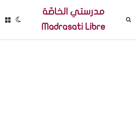
مدرستي الخاصّة
Menu
Switch skin
R
Madrasati Libre