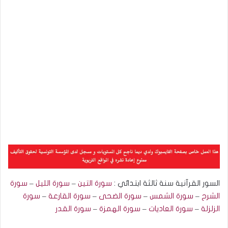
السور القرآنية سنة ثالثة ابتدائي :
سورة التين
–
سورة الليل
–
سورة
الشرح
–
سورة الشمس
–
سور
ة
الضحى
–
سورة القارعة
–
سورة
الزلزلة
–
سورة العاديات
–
سورة الهمزة
–
سورة القدر