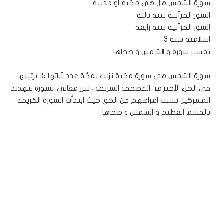
سورة الشمس هل هي مكية أو مدنية
السور القرآنية سنة ثالثة
السور القرآنية سنة رابعة
اسلامية سنة 3
تفسير سورة و الشمس و ضحاها
سورة الشمس هي سورة مكية نزلت بمكّة عدد آياتها 15 ترتيبها
في الجزء الأخير من المصحف الشريف ، تبرز معاني السورة بتهديد
المشركين بسبب اعراضهم عن الحق حيث ابتدأت السورة الكريمة
بالقسم العظيم و الشمس و ضحاها