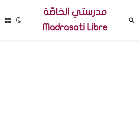
مدرستي الخاصّة
Menu
Switch skin
R
Madrasati Libre