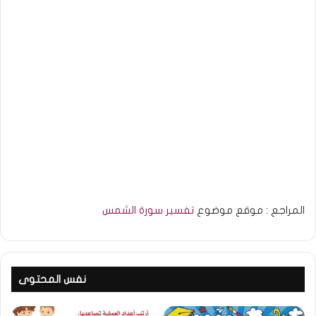
المراجع : موقع موضوع
تفسير سورة الشمس
نفس المحتوى