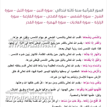
السور القرآنية سنة ثالثة ابتدائي :
سورة التين
–
سورة الليل
–
سورة
الشرح
–
سورة الشمس
–
سور
ة
الضحى
–
سورة القارعة
–
سورة
الزلزلة
–
سورة العاديات
–
سورة الهمزة
–
سورة القدر