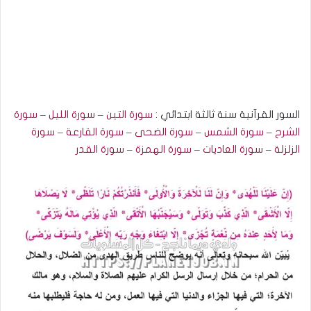
السور القرآنية سنة ثالثة ابتدائي :
سورة التين
–
سورة الليل
–
سورة
الشرح
–
سورة الشمس
–
سور
ة
الضحى
–
سورة القارعة
–
سورة
الزلزلة
–
سورة العاديات
–
سورة الهمزة
–
سورة القدر