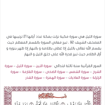
سورة الليل هي سورة مكية نزلت بمكة عدد آياتها 21 ترتيبها في
المصحف الشريف 92 ، تبرز معاني السورة بالقسم المعظم حيث
يقسم الله تعالى بالليل إذا غطى بظلامه و بالنهار إذا ظهر بنوره و
أزال الظلام حيث تبرز قدرة الله على خلق الليل و النهار
السور القرآنية سنة ثالثة ابتدائي :
سورة التين
–
سورة الليل
–
سورة
الشرح
–
سورة الشمس
–
سور
ة
الضحى
–
سورة القارعة
–
سورة
الزلزلة
–
سورة العاديات
–
سورة الهمزة
–
سورة القدر