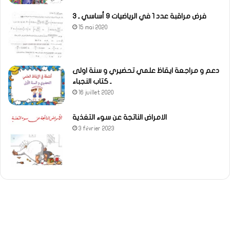
فرض مراقبة عدد 1 في الرياضيات 9 أساسي ـ 3
15 mai 2020
دعم و مراجعة ايقاظ علمي تحضيري و سنة اولى
ـ كتاب النجباء
16 juillet 2020
الامراض الناتجة عن سوء التغذية
3 février 2023