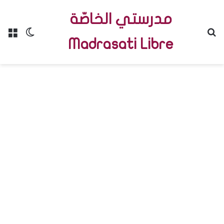
مدرستي الخاصّة
Menu
Switch skin
R
Madrasati Libre