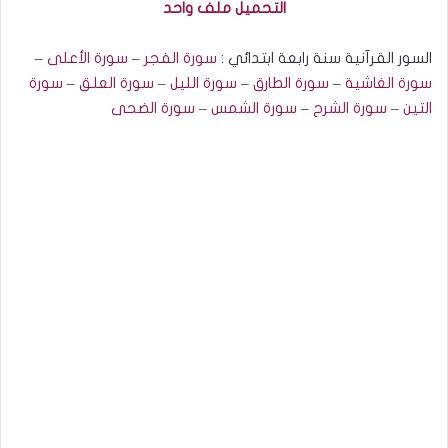
التحميل ملف واحد
السور القرآنية سنة رابعة ابتدائي :
سورة الفجر
–
سورة الأعلى
–
سورة الغاشية
–
سورة الط
ا
رق
–
سورة الليل
–
سورة العلق
–
سورة
التين
–
سورة الشرح
–
سورة الشمس
–
سورة الضحى