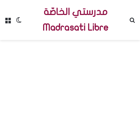
مدرستي الخاصّة
Menu
Switch skin
R
Madrasati Libre