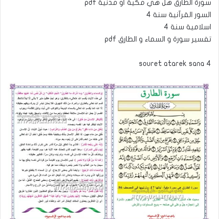
pdf سورة الطارق هل هي مكية أو مدنية
السور القرآنية سنة 4
اسلامية سنة 4
pdf تفسير سورة و السماء و الطارق
souret atarek sana 4