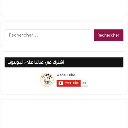
Rechercher :
اشترك في قناتنا على اليوتيوب