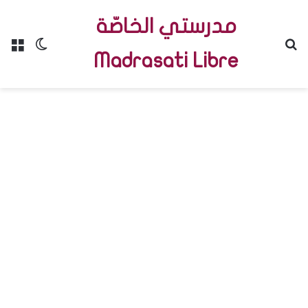
مدرستي الخاصّة
Menu
Switch skin
R
Madrasati Libre