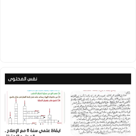
نفس المحتوى
ايقاظ علمي سنة 6 مع الإصلاح ـ