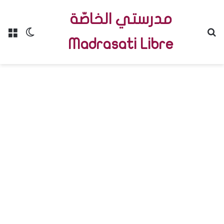
مدرستي الخاصّة
Menu
Switch skin
R
Madrasati Libre