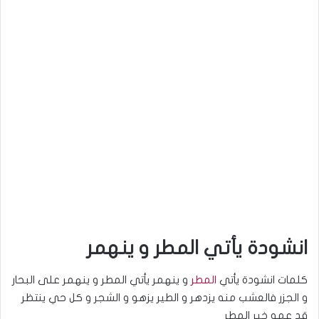
انشودة يأتي المطر و ينهمر
كلمات انشودة يأتي
المطر
و ينهمر يأتي المطر و ينهمر على البحار
و الجزر فالعشب منه يزدهر و الطير يزهو و الشجر و كل حي ينتظر
قد عمه خير المطر