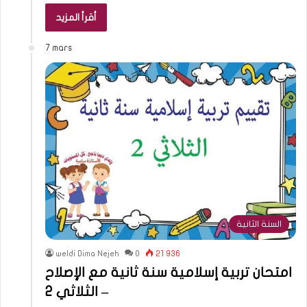
أقرأ المزيد
7 mars
السنة الثانية
weldi Dima Nejeh
0
21 936
امتحان تربية إسلامية سنة ثانية مع الإصلاح
– الثلاثي 2