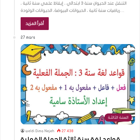
التنقل عند الحيوان سنة 3 ابتدائي ، إيقاظ علمي سنة ثانية ،
رياضيات سنة ثانية ، الحيوانات البيوضة، الحيوانات الولودة…
أقرأ المزيد
27 mars
السنة الثالثة
weldi Dima Nejeh
27 438
قواعد لغة سنة ثالثة الجملة الفعلية