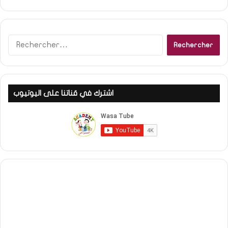
R
e
c
h
e
اشترك في قناتنا على اليوتيوب
r
c
h
e
r
: