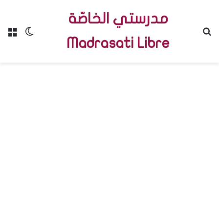
مدرستي الخاصّة
Menu
Switch skin
R
Madrasati Libre