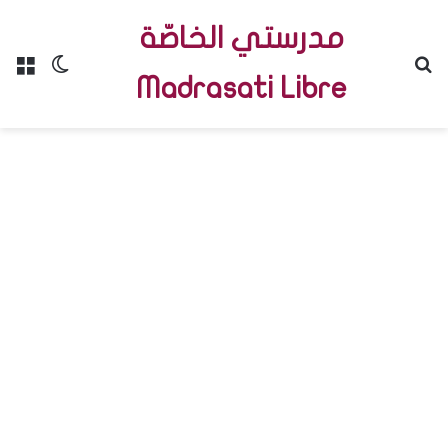
مدرستي الخاصّة
Menu
Switch skin
R
Madrasati Libre