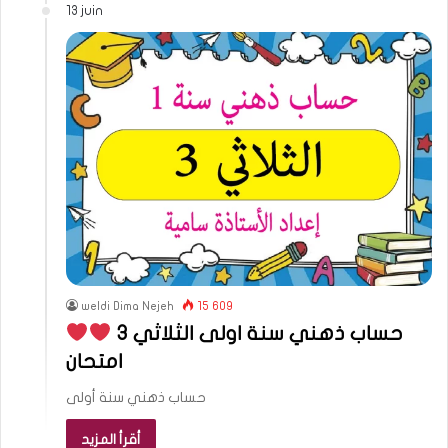
13 juin
weldi Dima Nejeh
15 609
حساب ذهني سنة اولى الثلاثي 3
امتحان
حساب ذهني سنة أولى
أقرأ المزيد