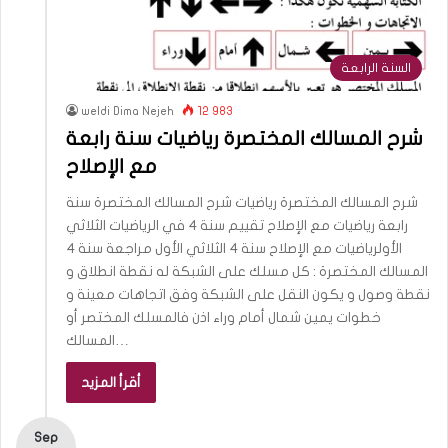
السنة الرابعة
weldi Dima Nejeh
12 983
شرح المسالك المختصرة رياضيات سنة رابعة
مع الإصلاح
شرح المسالك المختصرة رياضيات شرح المسالك المختصرة سنة
رابعة رياضيات مع الإصلاح تقييم سنة 4 في الرياضيات الثلاثي
الأولرياضيات مع الإصلاح سنة 4 الثلاثي الأول مراجعة سنة 4
المسالك المختصرة : كل مسلك على الشبكة له نقطة انطلاق و
نقطة وصول و يكون النقل على الشبكة وفق اتجاهات معينة و
خطوات يمين شمال أمام وراء اذن فالمسلك المختصر أو
المسالك…
أقرأ المزيد
Sep