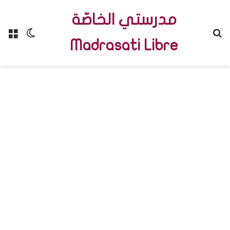
مدرستي الخاصّة
Menu
Switch skin
R
Madrasati Libre