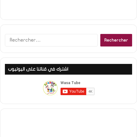
R
e
c
h
e
اشترك في قناتنا على اليوتيوب
r
c
h
e
r
: