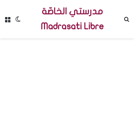
مدرستي الخاصّة
Menu
Switch skin
R
Madrasati Libre