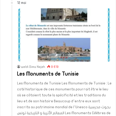
12 mai
weldi Dima Nejeh
9 619
Les Monuments de Tunisie
Les Monuments de Tunisie Les Monuments de Tunisie : Le
coté historique de ces monuments pourrait être le lieu
où se côtoient toute la spécificité et les traditions du
lieu et de son histoire Beaucoup d’entre eux sont
inscrits au patrimoine mondial de l’Unesco بحوث مدرسية
المعالم الأثرية و التاريخية تونس Les Monuments Célèbres de