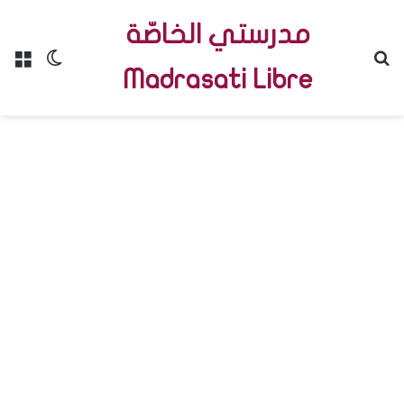
مدرستي الخاصّة
Menu
Switch skin
R
Madrasati Libre