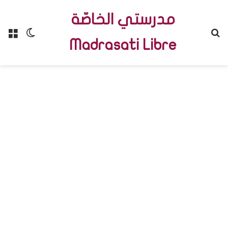
مدرستي الخاصّة
Menu
Switch skin
R
Madrasati Libre