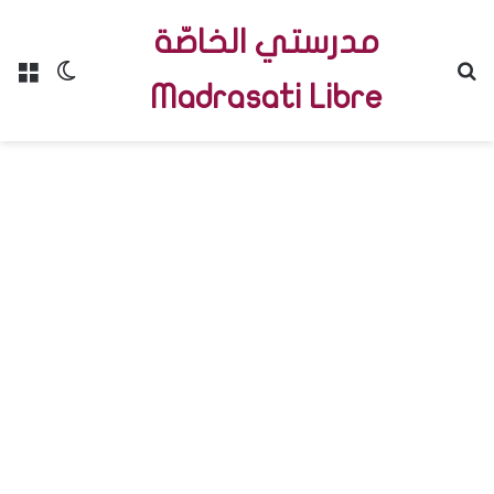
مدرستي الخاصّة
Menu
Switch skin
R
Madrasati Libre