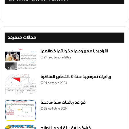
مقالات متفرقة
التراجيديا مفهومها مكوناتها خصائصها
24 septembre 2022
رياضيات نموذجية سنة 6 ـ التحضير للمناظرة
21 octobre 2024
قواعد رياضيات سنة سادسة
23 octobre 2024
قراءة و لغة سنة 4 مع الإصلاح