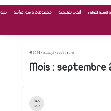
 السنة الأولى
ألعاب تعليمية
محفوظات و سور قرآنية
بحوث
2024
/
الرئيسية
/
septembre
Mois :
septembre 
Sep
- 2024 -