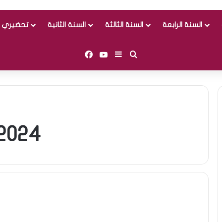
السنة الرابعة
السنة الثالثة
السنة الثانية
تحضيري و
Facebook
YouTube
Sidebar (barre latérale)
Rechercher
2024