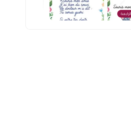
لرابعة