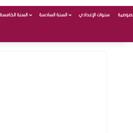
خصوصية
سنوات الإعدادي
السنة السادسة
السنة الخامسة