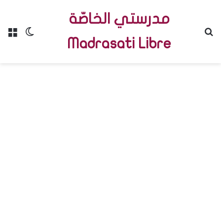
مدرستي الخاصّة
Menu
Switch skin
R
Madrasati Libre