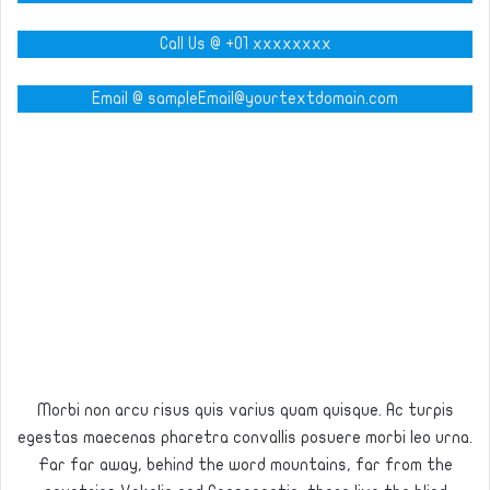
Call Us @ +01 xxxxxxxx
Email @ sampleEmail@yourtextdomain.com
Morbi non arcu risus quis varius quam quisque. Ac turpis
egestas maecenas pharetra convallis posuere morbi leo urna.
Far far away, behind the word mountains, far from the