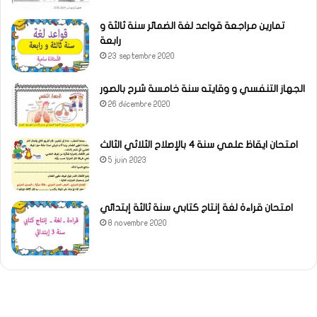
تمارين مراجعة قواعد لغة الضمائر سنة ثالثة و
رابعة
23 septembre 2020
الجهاز التنفسي و وقايته سنة خامسة شرح بالصور
26 décembre 2020
امتحان ايقاظ علمي سنة 4 بالإصلاح الثلاثي الثالث
5 juin 2023
امتحان قراءة لغة إنتاج كتابي سنة ثالثة إبتدائي
8 novembre 2020