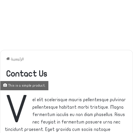
الرئيسية
Contact Us
This is a simple product.
V
el elit scelerisque mauris pellentesque pulvinar
pellentesque habitant morbi tristique. Magna
fermentum iaculis eu non diam phasellus. Risus
nec feugiat in fermentum posuere urna nec
tincidunt praesent. Eget gravida cum sociis natoque