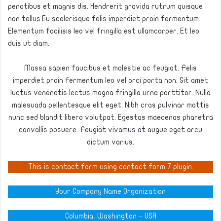
penatibus et magnis dis. Hendrerit gravida rutrum quisque
non tellus.Eu scelerisque felis imperdiet proin fermentum.
Elementum facilisis leo vel fringilla est ullamcorper. Et leo
duis ut diam.
Massa sapien faucibus et molestie ac feugiat. Felis
imperdiet proin fermentum leo vel orci porta non. Sit amet
luctus venenatis lectus magna fringilla urna porttitor. Nulla
malesuada pellentesque elit eget. Nibh cras pulvinar mattis
nunc sed blandit libero volutpat. Egestas maecenas pharetra
convallis posuere. Feugiat vivamus at augue eget arcu
dictum varius.
This is contact form using contact form 7 plugin.
Your Company Name Organization
Columbia, Washington – USA