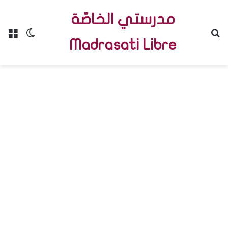
مدرستي الخاصّة
Menu
Switch skin
R
Madrasati Libre