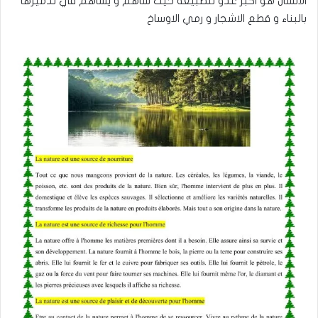
الانسان هو اكبر عدو للطبيعة حيث ساهم و يساهم في تدميرها
بالبناء و قطع الاشجار و رمي الاوساخ