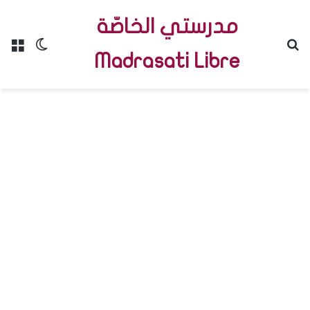
مدرستي الخاصّة
Menu
Switch skin
R
Madrasati Libre