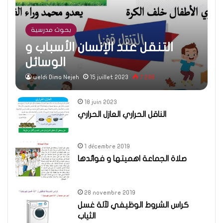
بحوث مدرسية
التنقل عند الإنسان الأسباب و
الوسائل
weldi Dima Nejeh
15 juillet 2023
7 298
18 juin 2023
الناقل الحراري العازل الحراري
1 décembre 2019
صلاة الجماعة اهميتها و فوائدها
28 novembre 2019
كراس الشروط الوظيفي لآلة غسل
الثياب