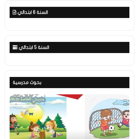
السنة 6 ابتدائي
السنة 5 ابتدائي
بحوث مدرسية