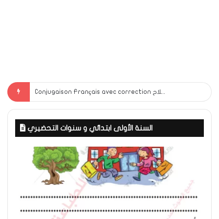
Conjugaison Français avec correction لغة فرنسية مع الاصلاح
السنة الأولى ابتدائي و سنوات التحضيري