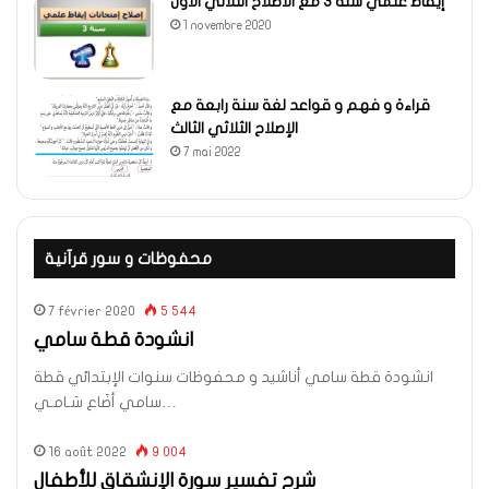
إيقاظ علمي سنة 3 مع الاصلاح الثلاثي الاول
1 novembre 2020
قراءة و فهم و قواعد لغة سنة رابعة مع
الإصلاح الثلاثي الثالث
7 mai 2022
محفوظات و سور قرآنية
7 février 2020
5 544
انشودة قطة سامي
انشودة قطة سامي أناشيد و محفوظات سنوات الإبتدائي قطة
سامي أضَاع سَـامـي…
16 août 2022
9 004
شرح تفسير سورة الإنشقاق للأطفال