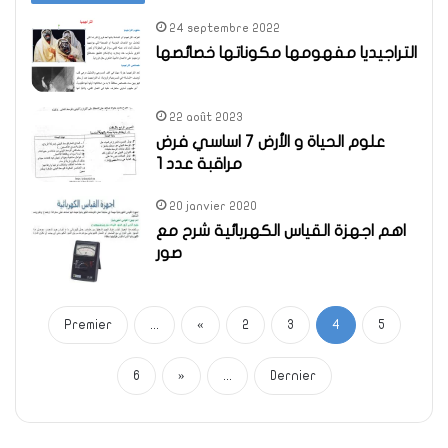
24 septembre 2022
التراجيديا مفهومها مكوناتها خصائصها
22 août 2023
علوم الحياة و الأرض 7 اساسي فرض
مراقبة عدد 1
20 janvier 2020
اهم اجهزة القياس الكهربائية شرح مع
صور
Premier
...
«
2
3
4
5
6
»
...
Dernier