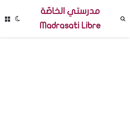
مدرستي الخاصّة
Menu
Switch skin
R
Madrasati Libre