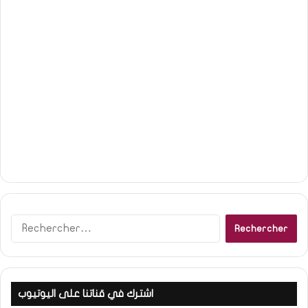
R
e
c
h
e
اشترك في قناتنا على اليوتيوب
r