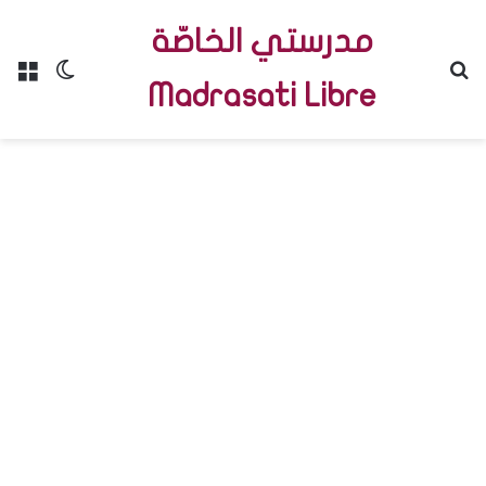
مدرستي الخاصّة
Menu
Switch skin
R
Madrasati Libre