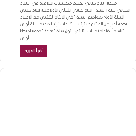
امتحان انتاج كتابي تقييم مكتسبات التلاميذ في الانتاج
الكتابي سنة 1السنة 1 انتاج كتابي الثلاثي الأولاختبار انتاج كتابي
السنة الأولىمواضيع السنة 1 في الانتاج الكتابي مع الاصلاح
أعبر عن المشهد بترتيب الكلمات ترتيبا صحيحا سنة أولى entej
kitebi sana 1 trim 1 شاهد أيضا : امتحانات الثلاثي الأول سنة
أولى…
أقرأ المزيد