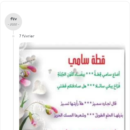
Fév
- 2020 -
7 février