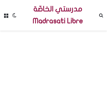
مدرستي الخاصّة
Menu
Switch skin
R
Madrasati Libre