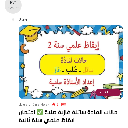
Avr
- 2021 -
9 avril
السنة الثانية
weldi Dima Nejeh
21 168
حالات المادة سائلة غازية صلبة
امتحان
ايقاظ علمي سنة ثانية