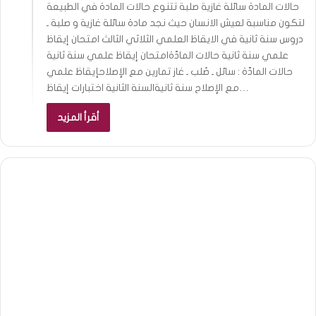
حالات المادة سائلة غازية صلبة تتنوع حالات المادة في الطبيعة
لتكون مناسبة لعيش الانسان حيث نجد مادة سائلة غازية و صلبة ـ
دروس سنة ثانية في الايقاظ العلمي الثلاثي الثالث امتحان إيقاظ
علمي سنة ثانية حالات المادّةامتحان إيقاظ علمي سنة ثانية
حالات المادّة : سائل ـ صُلب ـ غاز تمارين مع الإصلاحإيقاظ علمي
مع الإصلاح سنة ثانيةالسنة الثانية اختبارات إيقاظ…
أقرأ المزيد