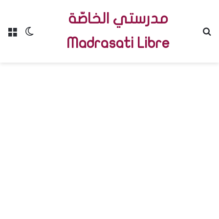
مدرستي الخاصّة
Menu
Switch skin
R
Madrasati Libre