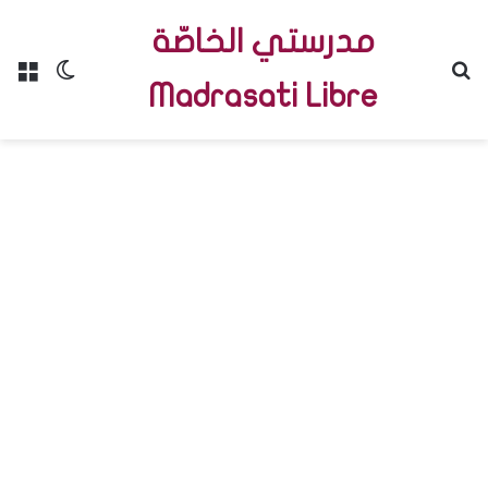
مدرستي الخاصّة
Menu
Switch skin
R
Madrasati Libre