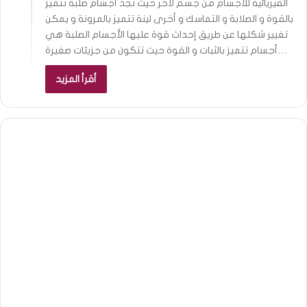
الفيزيائية للأجسام من جسم لآخر حيث نجد أجسام صلبة تتميز
بالقوة و الصلابة و التماسك و أخرى لينة تتميز بالمرونة و يمكن
تغيير شكلها عن طريق إحداث قوة عليها الأجسام الصلبة هي
أجسام تتميز بالثبات و القوة حيث تتكون من جزيئات صغيرة…
أقرأ المزيد