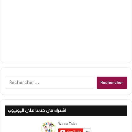
R
e
c
h
e
اشترك في قناتنا على اليوتيوب
r
c
h
e