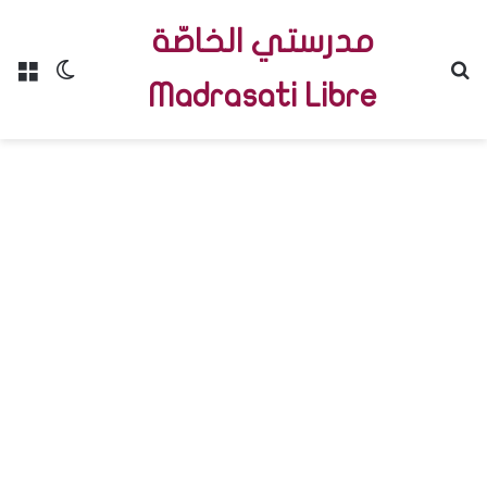
مدرستي الخاصّة
Menu
Switch skin
R
Madrasati Libre