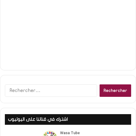
R
e
c
h
e
اشترك في قناتنا على اليوتيوب
r
c
h