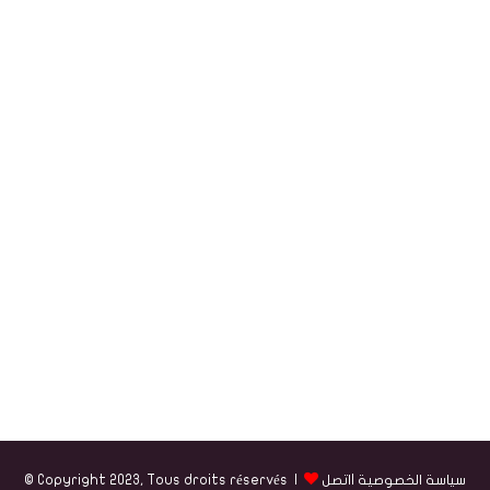
سياسة الخصوصية
|
اتصل
© Copyright 2023, Tous droits réservés |