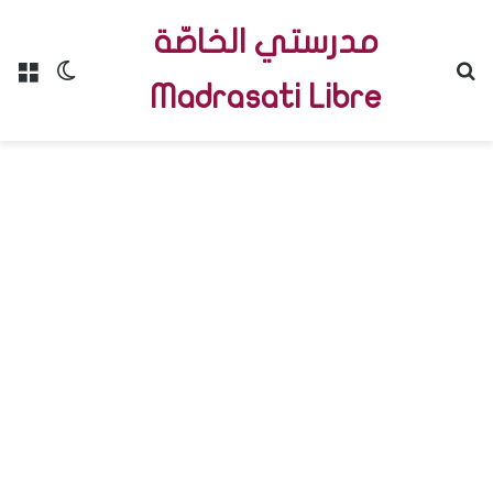
مدرستي الخاصّة
Menu
Switch skin
R
Madrasati Libre