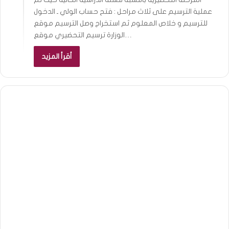
عملية الترسيم على ثلاث مراحل : فتح حساب الولي ـ الدخول
للترسيم و خلاص المعلوم ثم استخراج وصل الترسيم موقع
الوزارة ترسيم التحضيري موقع…
أقرأ المزيد