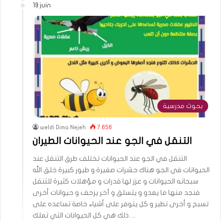
19 juin
بحوث مدرسية
weldi Dima Nejeh
7 656
التنقل في الجو عند الحيوانات الطيران
التنقل في الجو عند الحيوانات تختلف طرق التنقل عند
الحيوانات في الجو هناك حشرات صغيرة و طيور كبيرة خلق الله
سبحانه الحيوانات و عزز لها قدرات و مؤهلات كثيرة للتنقل
فنجد منها ما يعدو و يتسلق و آخر يزحف و حيوانات أخرى
تسبح و أخرى تطير و كل يتوفر على أشياء خاصة تساعده على
ذلك هي كل الحيوانات التي تملك…