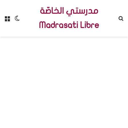
مدرستي الخاصّة
Menu
Switch skin
R
Madrasati Libre