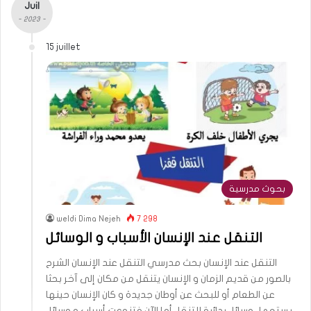
Juil
- 2023 -
15 juillet
بحوث مدرسية
weldi Dima Nejeh
7 298
التنقل عند الإنسان الأسباب و الوسائل
التنقل عند الإنسان بحث مدرسي التنقل عند الإنسان الشرح
بالصور من قديم الزمان و الإنسان يتنقل من مكان إلى آخر بحثا
عن الطعام أو للبحث عن أوطان جديدة و كان الإنسان حينها
يستعمل وسائل بدائية للتنقل أما الآن فتنوعت أسباب و وسائل