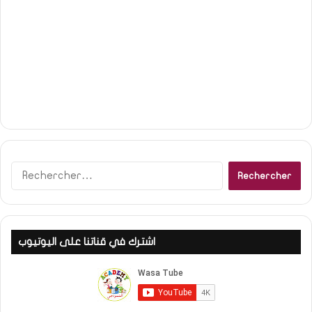
R
e
c
h
e
اشترك في قناتنا على اليوتيوب
r
c
h
e
r