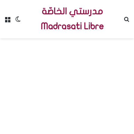
مدرستي الخاصّة
Menu
Switch skin
R
Madrasati Libre