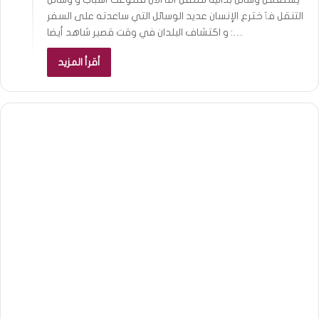
التنقل فٱخترع الإنسان عديد الوسائل التي ساعدته على السفر
و اكتشاف البلدان في وقت قصير شاهد أيضا :…
أقرأ المزيد