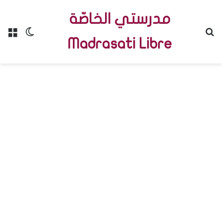
مدرستي الخاصّة
Menu
Switch skin
R
Madrasati Libre