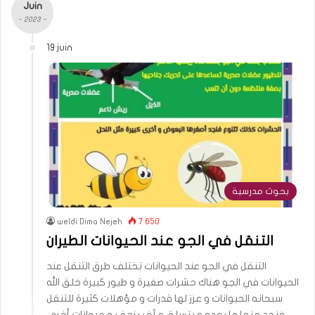
Juin
- 2023 -
19 juin
بحوث مدرسية
weldi Dima Nejeh
7 650
التنقل في الجو عند الحيوانات الطيران
التنقل في الجو عند الحيوانات تختلف طرق التنقل عند
الحيوانات في الجو هناك حشرات صغيرة و طيور كبيرة خلق الله
سبحانه الحيوانات و عزز لها قدرات و مؤهلات كثيرة للتنقل
فنجد منها ما يعدو و يتسلق و آخر يزحف و حيوانات أخرى