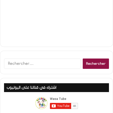
R
e
c
h
e
اشترك في قناتنا على اليوتيوب
r
c
h
e
r