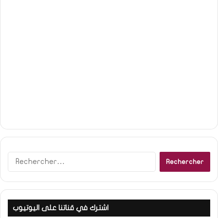
R
e
c
h
e
اشترك في قناتنا على اليوتيوب
r