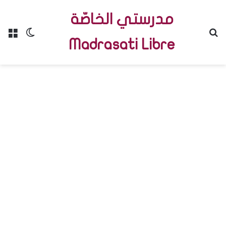
مدرستي الخاصّة
Menu
Switch skin
R
Madrasati Libre