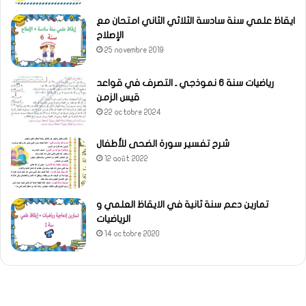
ايقاظ علمي سنة سادسة الثلاثي الثاني امتحان مع
الإصلاح
25 novembre 2019
رياضيات سنة 6 نموذجي ـ التصرف في قواعد
قيس الزمن
22 octobre 2024
شرح تفسير سورة الضحى للأطفال
12 août 2022
تمارين دعم سنة ثانية في الايقاظ العلمي و
الرياضيات
14 octobre 2020