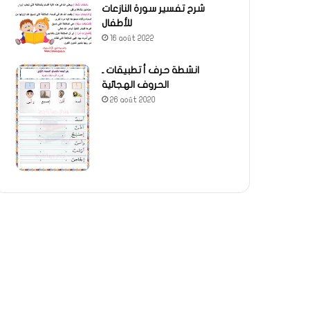
شرح تفسير سورة النازعات
للأطفال
16 août 2022
انشطة حرف أ تطبيقات ـ
الحروف الهجائية
26 août 2020