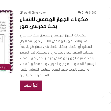
weldi Dima Nejeh
0
3 680
مكونات الجهاز الهضمي للانسان
بحث مدرسي صور
مكونات الجهاز الهضمي للانسان بحث مدرسي
مكونات الجهاز الهضمي للانسان صور بعد تناول
الفطور أو الغداء، يدخل الغذاء في مسار طويل يبدأ
بعملية المضغ حتى تحوله إلى فضلات، هذا المسار
يتحكم فيه الجهاز الهضمي حيث يتكون من الأعضاء
الرئيسية الفم و البلعوم و المريء و المعدة و الأمعاء
بحوث 
و أعضاء ثانوية منها الغدد اللعابية، اللسان، الكبد،
المرارة و البنكرياس و…
أقرأ المزيد