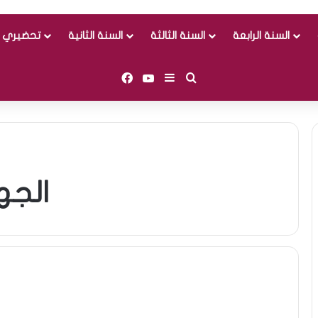
السنة الرابعة
السنة الثالثة
السنة الثانية
تحضيري و
Facebook
YouTube
Sidebar (barre latérale)
Rechercher
الجه