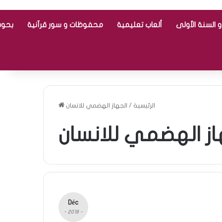
 السنة الأولى
ألعاب تعليمية
محفوظات و سور قرآنية
بحوث
الرئيسية
/
الجهاز الهضمي للانسان
از الهضمي للانسان
Déc
- 2019 -