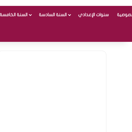
خصوصية
سنوات الإعدادي
السنة السادسة
السنة الخامسة