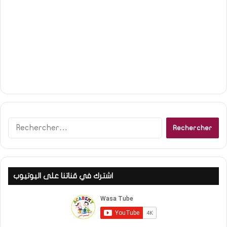
R
e
c
h
e
اشترك في قناتنا على اليوتيوب
r
c
h
e
r