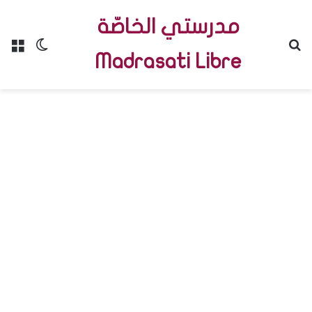
مدرستي الخاصّة
Menu
Switch skin
R
Madrasati Libre