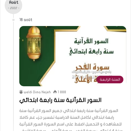
Août
- 2022 -
16 août
السنة الرابعة
weldi Dima Nejeh
1 888
السور القرآنية سنة رابعة ابتدائي
السور القرآنية سنة رابعة ابتدائي جميع السور القرآنية سنة
رابعة ابتدائي لكامل السنة الدراسية تفسير جزء عم كاملا
للمشاهدة و التحميل اضغط على اسم السورة السور القرآنية
سنة 4 ابتدائي : سورة الفجر – سورة الأعلى – سورة الغاشية –