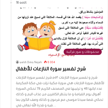
16 août
محفوظات و سور قرآنية
weldi Dima Nejeh
6 004
شرح تفسير سورة النازعات للأطفال
شرح تفسير سورة النازعات pdf شرح و تفسير سورة النازعات
للأطفال سورة النازعات هي سورة مكية نزلت في مكة المكرمة
عدد اياتها 46 و ترتيبها في المصحف الكريم 79 تحكي السورة
أهوال يوم القيامة و ما ينتظر الكافرين من عذاب اليم و كذلك
تحكي قصة سيدنا موسى مع فرعون و كذلك وصف الكون بما
فيه و قدرة الله تعالى في…