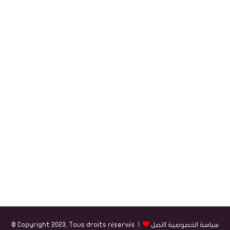
سياسة الخصوصية
|
اتصل
© Copyright 2023, Tous droits réservés |