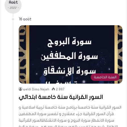
Août
- 2022 -
16 août
السنة الخامسة
weldi Dima Nejeh
2 887
السور القرانية سنة خامسة ابتدائي
السور القرانية سنة خامسة برنامج سنة خامسة تربية اسلامية و
قرآن السور القرانية جزء عمشرح و تفسير سورة المطففين
سورة الانفطار سورة البروج و سورة الانشقاقالسور القرآنية
للاطفال شرح مع تفسير بالصور سورة البروج هي سورة مكية