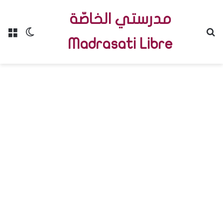
مدرستي الخاصّة
Menu
Switch skin
R
Madrasati Libre