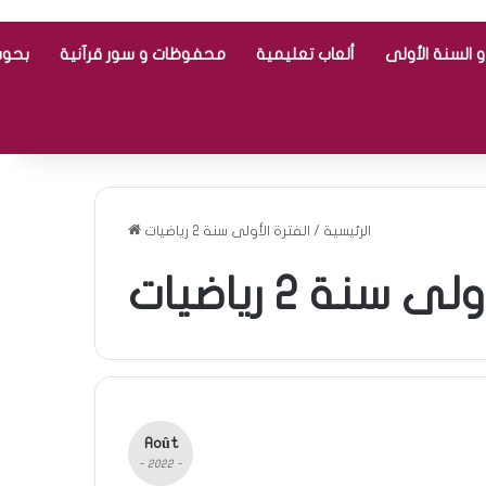
 السنة الأولى
ألعاب تعليمية
محفوظات و سور قرآنية
بحوث
الرئيسية
/
الفترة الأولى سنة 2 رياضيات
 سنة 2 رياضيات
Août
- 2022 -