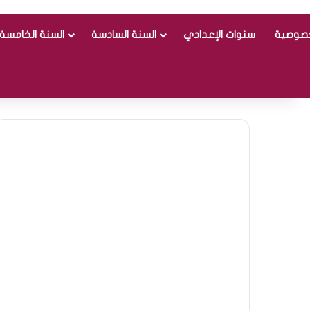
خصوصية
سنوات الإعدادي
السنة السادسة
السنة الخامسة