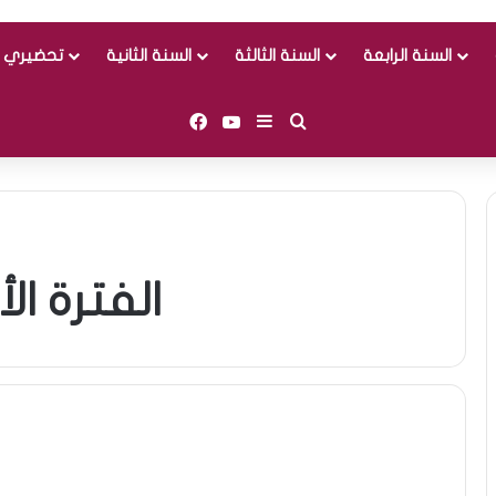
السنة الرابعة
السنة الثالثة
السنة الثانية
تحضيري و
Facebook
YouTube
Sidebar (barre latérale)
Rechercher
الفترة الأولى