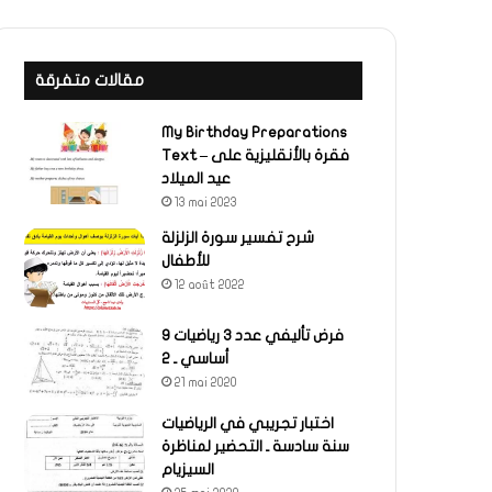
مقالات متفرقة
My Birthday Preparations
Text – فقرة بالأنقليزية على
عيد الميلاد
13 mai 2023
شرح تفسير سورة الزلزلة
للأطفال
12 août 2022
فرض تأليفي عدد 3 رياضيات 9
أساسي ـ 2
21 mai 2020
اختبار تجريبي في الرياضيات
سنة سادسة ـ التحضير لمناظرة
السيزيام