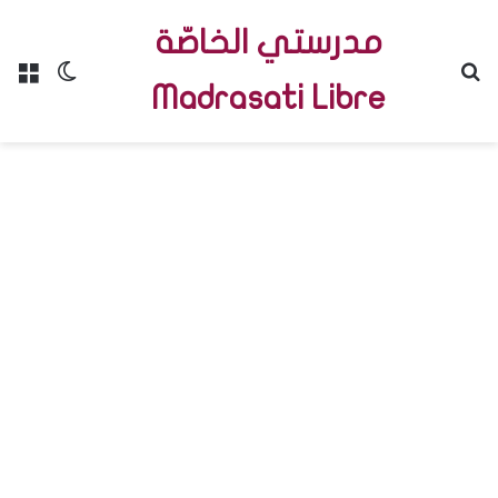
مدرستي الخاصّة
Menu
Switch skin
R
Madrasati Libre