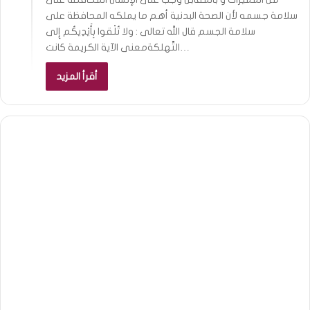
سلامة جسمه لأن الصحة البدنية أهم ما يملكه المحافظة على
سلامة الجسم قال الله تعالى : ولا تُلْقوا بِأَيْدِيكُم إِلى
التَّهلكةمعنى الآية الكريمة كانت…
أقرأ المزيد