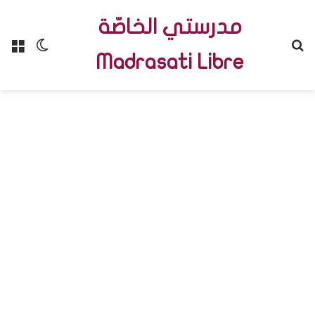
مدرستي الخاصّة
Menu
Switch skin
R
Madrasati Libre