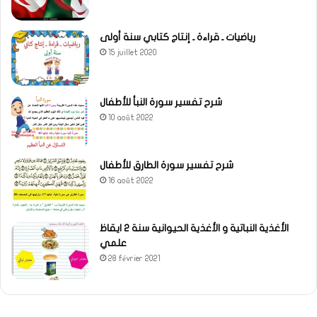
رياضيات ـ قراءة ـ إنتاج كتابي سنة أولى
15 juillet 2020
شرح تفسير سورة النبأ للأطفال
10 août 2022
شرح تفسير سورة الطارق للأطفال
16 août 2022
الأغذية النباتية و الأغذية الحيوانية سنة 2 ايقاظ
علمي
28 février 2021