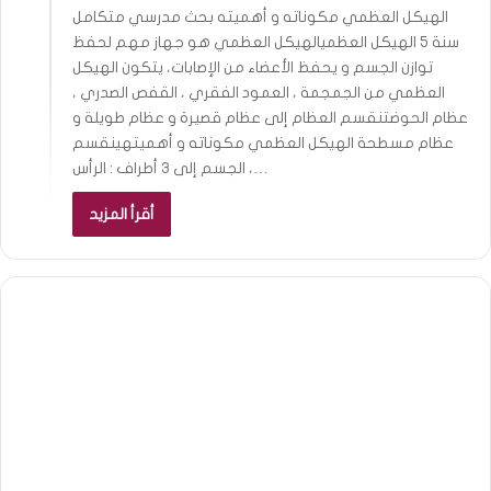
الهيكل العظمي مكوناته و أهميته بحث مدرسي متكامل
سنة 5 الهيكل العظميالهيكل العظمي هو جهاز مهم لحفظ
توازن الجسم و يحفظ الأعضاء من الإصابات، يتكون الهيكل
العظمي من الجمجمة ، العمود الفقري ، القفص الصدري ،
عظام الحوضتنقسم العظام إلى عظام قصيرة و عظام طويلة و
عظام مسطحة الهيكل العظمي مكوناته و أهميتهينقسم
الجسم إلى 3 أطراف : الرأس ،…
أقرأ المزيد