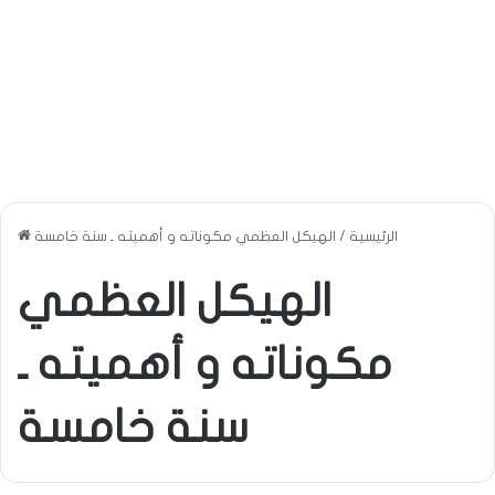
الرئيسية
/
الهيكل العظمي مكوناته و أهميته ـ سنة خامسة
الهيكل العظمي
مكوناته و أهميته ـ
سنة خامسة